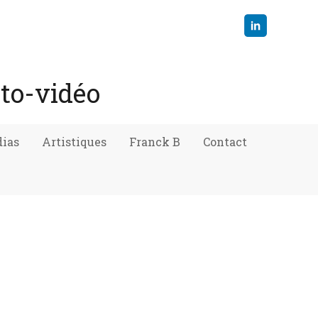
oto-vidéo
ias
Artistiques
Franck B
Contact