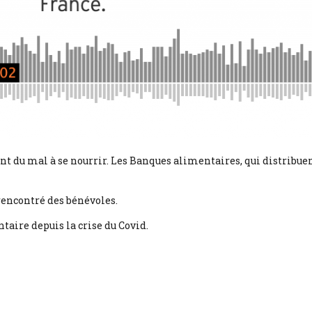
ont du mal à se nourrir. Les Banques alimentaires, qui distribu
i rencontré des bénévoles.
aire depuis la crise du Covid.