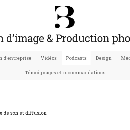
n d’image & Production ph
 d’entreprise
Vidéos
Podcasts
Design
Méd
Témoignages et recommandations
e de son et diffusion